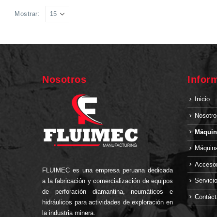
Mostrar:
Nosotros
Infor
Inicio
Nosotro
Máquin
Máquina
Accesor
FLUIMEC es una empresa peruana dedicada
Servici
a la fabricación y comercialización de equipos
de perforación diamantina, neumáticos e
Contác
hidráulicos para actividades de exploración en
la industria minera.