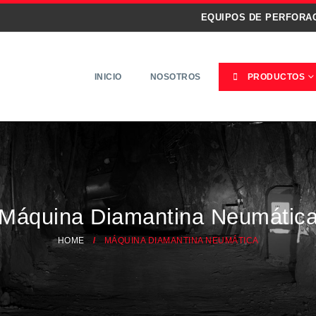
EQUIPOS DE PERFORA
INICIO
NOSOTROS
PRODUCTOS
Máquina Diamantina Neumátic
HOME
MÁQUINA DIAMANTINA NEUMÁTICA