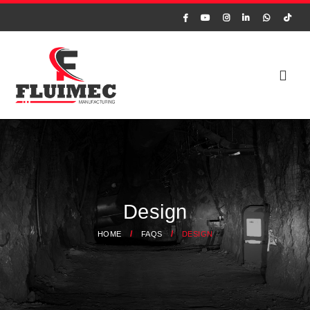
Design
HOME
FAQS
DESIGN