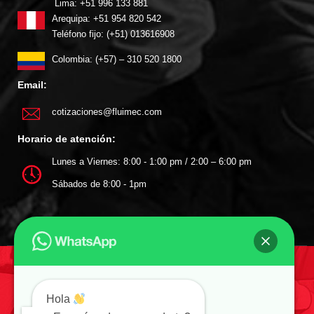
Lima: +51 996 133 881
Arequipa: +51 954 820 542
Teléfono fijo: (+51) 013616908
Colombia: (+57) – 310 520 1800
Email:
cotizaciones@fluimec.com
Horario de atención:
Lunes a Viernes: 8:00 - 1:00 pm / 2:00 – 6:00 pm
Sábados de 8:00 - 1pm
SIGUENOS EN:
Hola