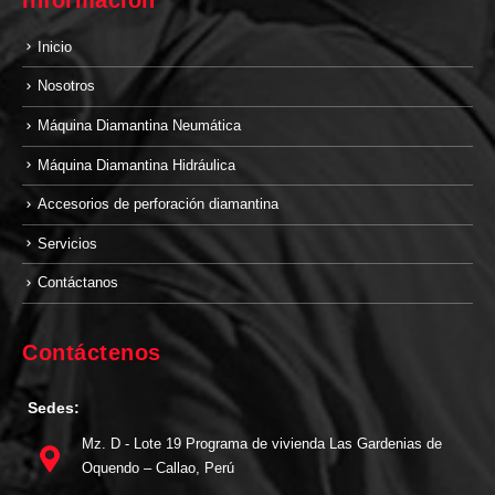
Inicio
Nosotros
Máquina Diamantina Neumática
Máquina Diamantina Hidráulica
Accesorios de perforación diamantina
Servicios
Contáctanos
Contáctenos
Sedes:
Mz. D - Lote 19 Programa de vivienda Las Gardenias de
Oquendo – Callao, Perú