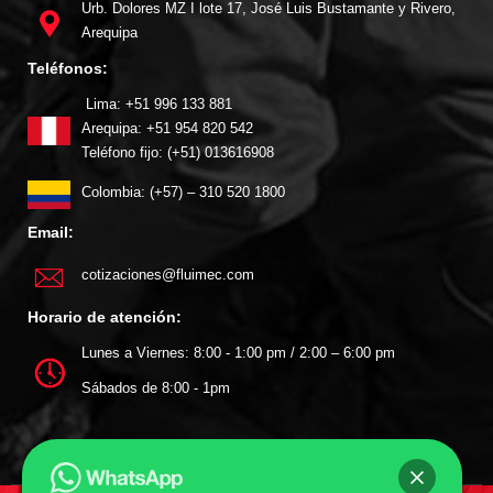
Urb. Dolores MZ I lote 17, José Luis Bustamante y Rivero,
Arequipa
Teléfonos:
Lima: +51 996 133 881
Arequipa: +51 954 820 542
Teléfono fijo: (+51) 013616908
Colombia: (+57) – 310 520 1800
Email:
cotizaciones@fluimec.com
Horario de atención:
Lunes a Viernes: 8:00 - 1:00 pm / 2:00 – 6:00 pm
Sábados de 8:00 - 1pm