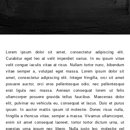
Lorem ipsum dolor sit amet, consectetur adipiscing elit.
Curabitur eget leo at velit imperdiet varius. In eu ipsum vitae
velit congue iaculis vitae at risus. Nullam tortor nunc, bibendum
vitae semper a, volutpat eget massa. Lorem ipsum dolor sit
amet, consectetur adipiscing elit. Integer fringilla, orci sit amet
posuere auctor, orci eros pellentesque odio, nec pellentesque
erat ligula nec massa. Aenean consequat lorem ut felis
ullamcorper posuere gravida tellus faucibus. Maecenas dolor
elit, pulvinar eu vehicula eu, consequat et lacus. Duis et purus
ipsum. In auctor mattis ipsum id molestie. Donec risus nulla,
fringilla a rhoncus vitae, semper a massa. Vivamus ullamcorper,
enim sit amet consequat laoreet, tortor tortor dictum urna, ut
egestas urna ipsum nec libero. Nulla justo leo, molestie vel