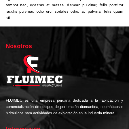
tempor nec, egestas at massa. Aenean pulvinar, felis porttitor
iaculis pulvinar, odio orci sodales odio, ac pulvinar felis quam
sit.
Nosotros
FLUIMEC es una empresa peruana dedicada a la fabricación y
comercialización de equipos de perforación diamantina, neumáticos e
hidráulicos para actividades de exploración en la industria minera.
Información