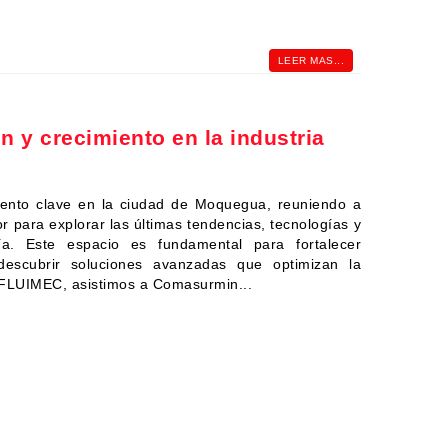
LEER MAS...
 y crecimiento en la industria
nto clave en la ciudad de Moquegua, reuniendo a
r para explorar las últimas tendencias, tecnologías y
ía. Este espacio es fundamental para fortalecer
 descubrir soluciones avanzadas que optimizan la
En FLUIMEC, asistimos a Comasurmin...