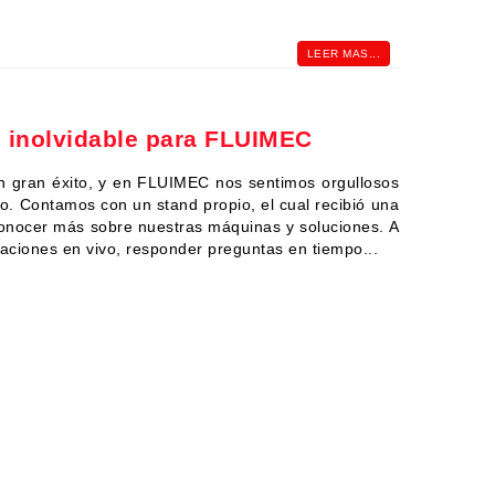
LEER MAS...
o inolvidable para FLUIMEC
un gran éxito, y en FLUIMEC nos sentimos orgullosos
o. Contamos con un stand propio, el cual recibió una
 conocer más sobre nuestras máquinas y soluciones. A
raciones en vivo, responder preguntas en tiempo...