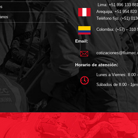
Lima: +51 996 133 88
os
Arequipa: +51 954 820
tanos
Teléfono fijo: (+51) 01
Colombia: (+57) – 310
Email:
cotizaciones@fluimec
Horario de atención:
Lunes a Viernes: 8:00 
Sábados de 8:00 - 1pm