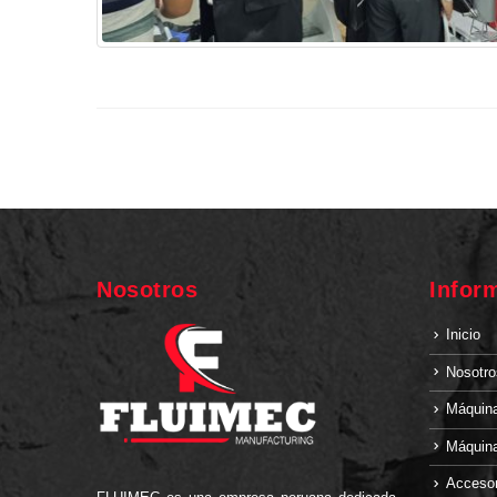
Nosotros
Infor
Inicio
Nosotro
Máquina
Máquina
Accesor