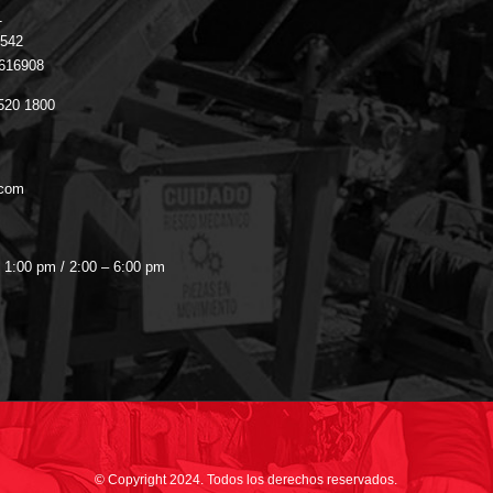
1
 542
3616908
 520 1800
.com
- 1:00 pm / 2:00 – 6:00 pm
© Copyright 2024. Todos los derechos reservados.